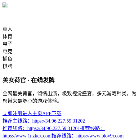
真人
体育
电子
电竞
捕鱼
棋牌
美女荷官 · 在线发牌
全网最美荷官，倾情出演，极致视觉盛宴，多元游戏种类，为
您带来最舒心的游戏体验。
立即注册
进入主页
APP下载
推荐主线路：
https://34.96.227.59:31202
推荐线路：
https://34.96.227.59:31201
推荐线路：
https://www.1nzkex.com
推荐线路：
https://www.plov9r.com