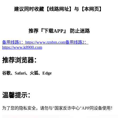
建议同时收藏【线路网址】与【本网页】
推荐『下载APP』 防止迷路
备用线路
1
：
https://www.rznbm.com
备用线路
2
：
https://www.k8900.com
推荐浏览器：
谷歌、Safari、火狐、Edge
温馨提示：
为了您的隐私安全，请勿与"国家反诈中心"APP同设备使用！