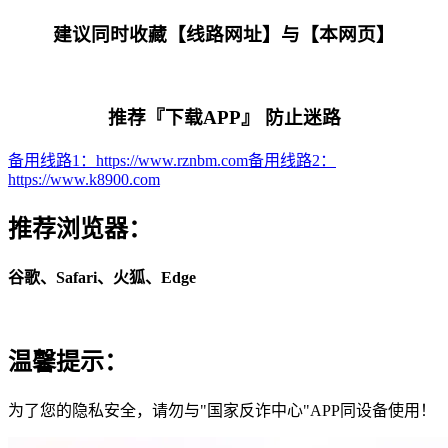
建议同时收藏【线路网址】与【本网页】
推荐『下载APP』 防止迷路
备用线路
1
：
https://www.rznbm.com
备用线路
2
：
https://www.k8900.com
推荐浏览器：
谷歌、Safari、火狐、Edge
温馨提示：
为了您的隐私安全，请勿与"国家反诈中心"APP同设备使用！