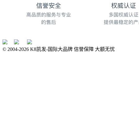
© 2004-
2026
K8凯发-国际大品牌 信誉保障 大额无忧