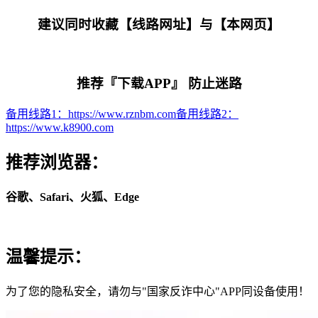
建议同时收藏【线路网址】与【本网页】
推荐『下载APP』 防止迷路
备用线路
1
：
https://www.rznbm.com
备用线路
2
：
https://www.k8900.com
推荐浏览器：
谷歌、Safari、火狐、Edge
温馨提示：
为了您的隐私安全，请勿与"国家反诈中心"APP同设备使用！