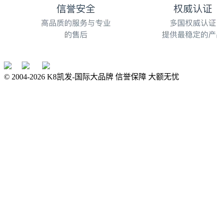
© 2004-
2026
K8凯发-国际大品牌 信誉保障 大额无忧